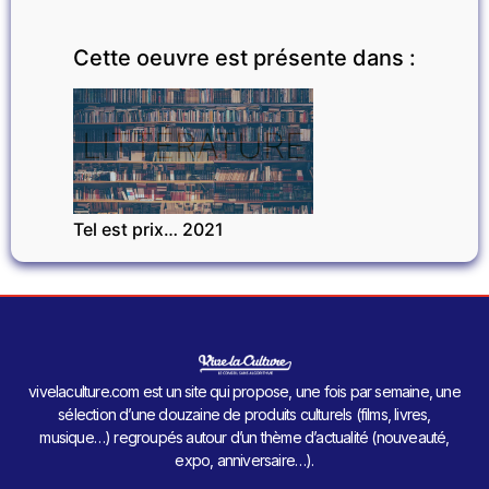
Cette oeuvre est présente dans :
LITTÉRATURE
Tel est prix… 2021
vivelaculture.com est un site qui propose, une fois par semaine, une
sélection d’une douzaine de produits culturels (films, livres,
musique…) regroupés autour d’un thème d’actualité (nouveauté,
expo, anniversaire…).