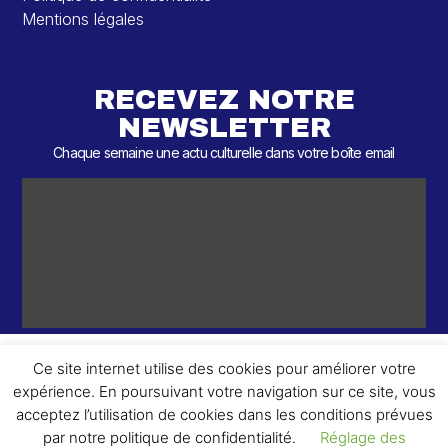
Mentions légales
RECEVEZ NOTRE
NEWSLETTER
Chaque semaine une actu culturelle dans votre boîte email
Ce site internet utilise des cookies pour améliorer votre
expérience. En poursuivant votre navigation sur ce site, vous
ème
© 2026 – 2
Round – Tous droits réservés.
acceptez l’utilisation de cookies dans les conditions prévues
par notre politique de confidentialité.
Réglage des