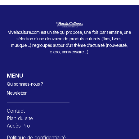
vivelaculture.com est un site qui propose, une fois par semaine, une
sélection d’une douzaine de produits culturels (films, livres,
musique…) regroupés autour d’un thème d’actualité (nouveauté,
expo, anniversaire…).
MENU
Qui sommes-nous ?
Newsletter
Contact
Plan du site
Accès Pro
Politique de confidentialité