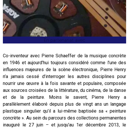
En partenariat avec
Co-inventeur avec Pierre Schaeffer de la musique concrète
en 1946 et aujourd’hui toujours considéré comme l’une des
influences majeures de la scène électronique, Pierre Henry
n’a jamais cessé d’interroger les autres disciplines pour
nourrir une œuvre à la fois savante et populaire, composée
aux sources croisées de la littérature, du cinéma, de la danse
et de la peinture. Moins le savent, Pierre Henry a
parallèlement élaboré depuis plus de vingt ans un langage
plastique singulier qu’il a lui-même baptisée sa « peinture
concrète ». Au sein du parcours des collections permanentes
inauguré le 27 juin – et jusqu’au 1er décembre 2013, le