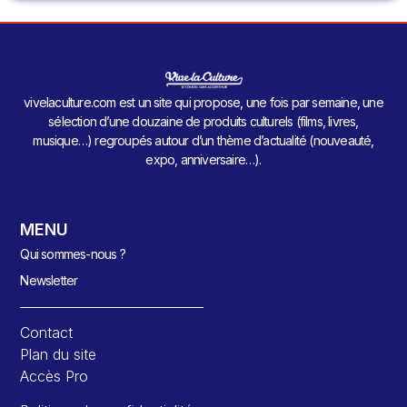
vivelaculture.com est un site qui propose, une fois par semaine, une
sélection d’une douzaine de produits culturels (films, livres,
musique…) regroupés autour d’un thème d’actualité (nouveauté,
expo, anniversaire…).
MENU
Qui sommes-nous ?
Newsletter
Contact
Plan du site
Accès Pro