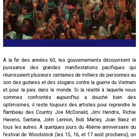
En partenariat avec Arte
A la fin des années 60, les gouvernements découvrirent la
puissance des grandes manifestations pacifiques qui
réunissaient plusieurs centaines de milliers de personnes au
son des guitares et des slogans contre la guerre du Vietnam
et pour la paix dans le monde. Si la réalité à laquelle nous
sommes confrontés aujourd’hui a douché bien des
optimismes, il reste toujours des artistes pour reprendre le
flambeau des Country Joe McDonald, Jimi Hendrix, Richie
Havens, Santana, John Lennon, Bob Marley, Joan Baez et
tous les autres. A quelques jours du 46ème anniversaire du
festival de Woodstock (les 15, 16, et 17 août prochains), on