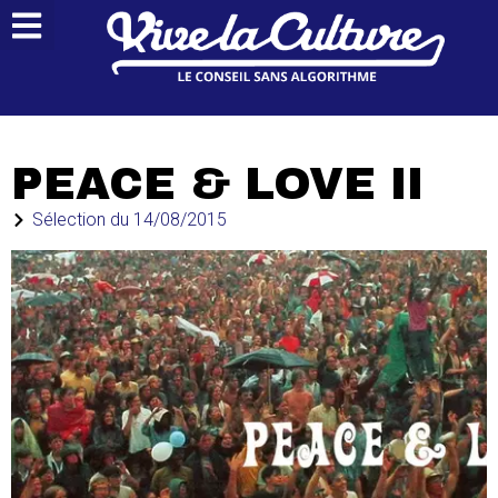
PEACE & LOVE II
Sélection du
14/08/2015