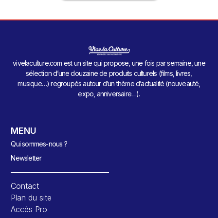
vivelaculture.com est un site qui propose, une fois par semaine, une
sélection d’une douzaine de produits culturels (films, livres,
musique…) regroupés autour d’un thème d’actualité (nouveauté,
expo, anniversaire…).
MENU
Qui sommes-nous ?
Newsletter
Contact
Plan du site
Accès Pro