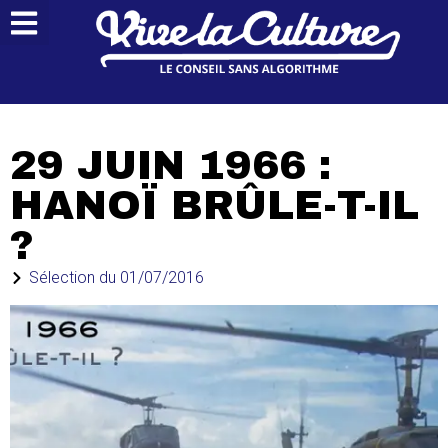
29 JUIN 1966 :
HANOÏ BRÛLE-T-IL
?
Sélection du
01/07/2016