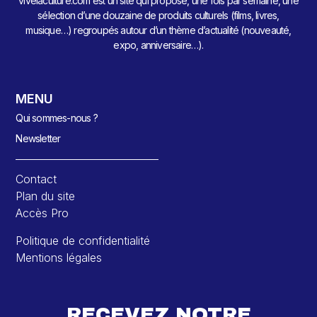
vivelaculture.com est un site qui propose, une fois par semaine, une
sélection d’une douzaine de produits culturels (films, livres,
musique…) regroupés autour d’un thème d’actualité (nouveauté,
expo, anniversaire…).
MENU
Qui sommes-nous ?
Newsletter
Contact
Plan du site
Accès Pro
Politique de confidentialité
Mentions légales
RECEVEZ NOTRE