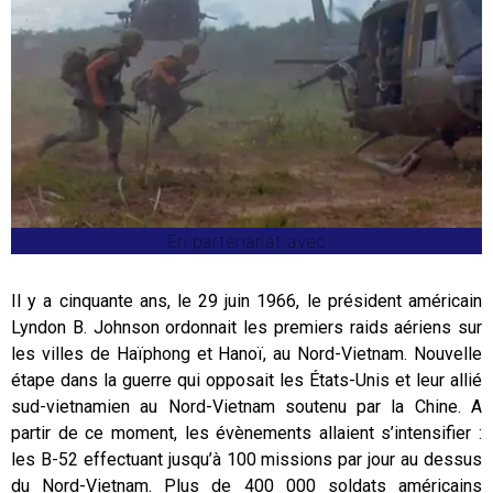
En partenariat avec
Il y a cinquante ans, le 29 juin 1966, le président américain
Lyndon B. Johnson ordonnait les premiers raids aériens sur
les villes de Haïphong et Hanoï, au Nord-Vietnam. Nouvelle
étape dans la guerre qui opposait les États-Unis et leur allié
sud-vietnamien au Nord-Vietnam soutenu par la Chine. A
partir de ce moment, les évènements allaient s’intensifier :
les B-52 effectuant jusqu’à 100 missions par jour au dessus
du Nord-Vietnam. Plus de 400 000 soldats américains