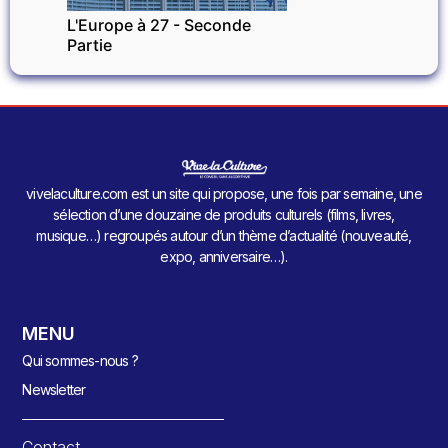
L'Europe à 27 - Seconde
Partie
vivelaculture.com est un site qui propose, une fois par semaine, une
sélection d’une douzaine de produits culturels (films, livres,
musique…) regroupés autour d’un thème d’actualité (nouveauté,
expo, anniversaire…).
MENU
Qui sommes-nous ?
Newsletter
Contact