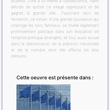
eczéma. Livré à lui-même à l'adolescence, Nami
décide de quitter ce village oppressant et de
gagner la grande ville… Fascinant récit de
formation, ce roman d'une grande puissance qui
interroge les liens familiaux, se révèle également
profondément politique dans son évocation de
l'emprise politique étrangère, et tout aussi actuel
dans la dénonciation de la pollution industrielle
et de la manière dont elle affecte les plus
démunis.
Cette oeuvre est présente dans :
LITTÉRATURE