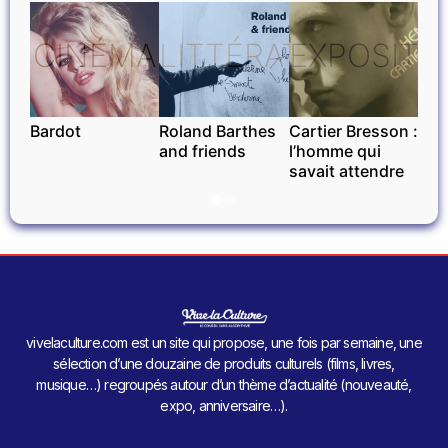
CINÉMA
LITTÉRATURE
EXPOSITI
Bardot
Roland Barthes
Cartier Bresson :
and friends
l’homme qui
savait attendre
vivelaculture.com est un site qui propose, une fois par semaine, une
sélection d’une douzaine de produits culturels (films, livres,
musique…) regroupés autour d’un thème d’actualité (nouveauté,
expo, anniversaire…).