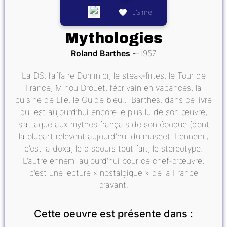
J’aime
Mythologies
Roland Barthes
1957
La DS, l’affaire Dominici, le steak-frites, le Tour de
France, Minou Drouet, l’écrivain en vacances, la
cuisine de Elle, le Guide bleu… Barthes, dans ce livre
qui est aujourd’hui encore le plus lu de son œuvre,
s’attaque aux mythes français de son époque (dont
la plupart relèvent aujourd’hui du musée). L’ennemi,
c’est la doxa, le discours tout fait, le stéréotype.
L’autre ennemi aujourd’hui pour ce chef-d’œuvre,
c’est une lecture « nostalgique » de la France
d’avant.
Cette oeuvre est présente dans :