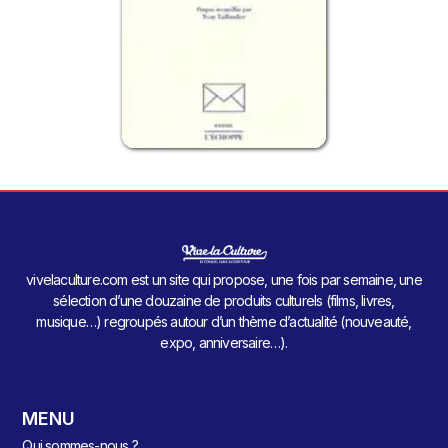
vivelaculture.com est un site qui propose, une fois par semaine, une
sélection d’une douzaine de produits culturels (films, livres,
musique…) regroupés autour d’un thème d’actualité (nouveauté,
expo, anniversaire…).
MENU
Qui sommes-nous ?