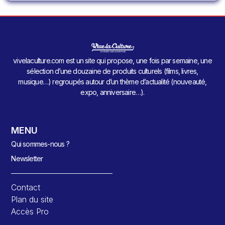
vivelaculture.com est un site qui propose, une fois par semaine, une
sélection d’une douzaine de produits culturels (films, livres,
musique…) regroupés autour d’un thème d’actualité (nouveauté,
expo, anniversaire…).
MENU
Qui sommes-nous ?
Newsletter
Contact
Plan du site
Accès Pro