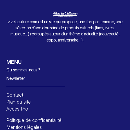
vivelaculture.com est un site qui propose, une fois par semaine, une
sélection d’une douzaine de produits culturels (films, livres,
musique…) regroupés autour d’un thème d’actualité (nouveauté,
expo, anniversaire…).
MENU
Qui sommes-nous ?
Newsletter
Contact
Plan du site
Accès Pro
Politique de confidentialité
Mentions légales