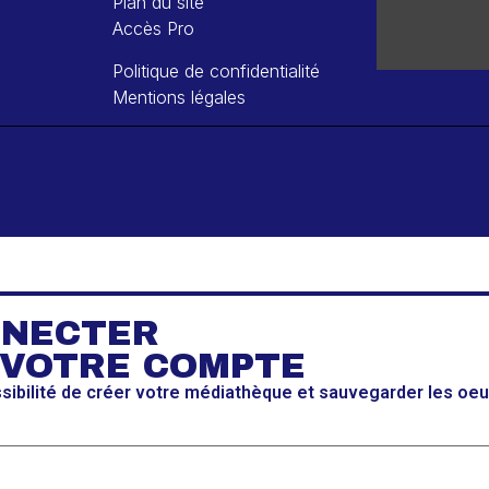
Plan du site
Accès Pro
Politique de confidentialité
Mentions légales
NNECTER
 VOTRE COMPTE
ssibilité de créer votre médiathèque et sauvegarder les oe