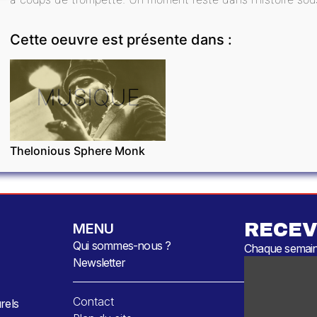
Cette oeuvre est présente dans :
MUSIQUE
Thelonious Sphere Monk
RECEV
MENU
Qui sommes-nous ?
Chaque semaine
Newsletter
Contact
rels