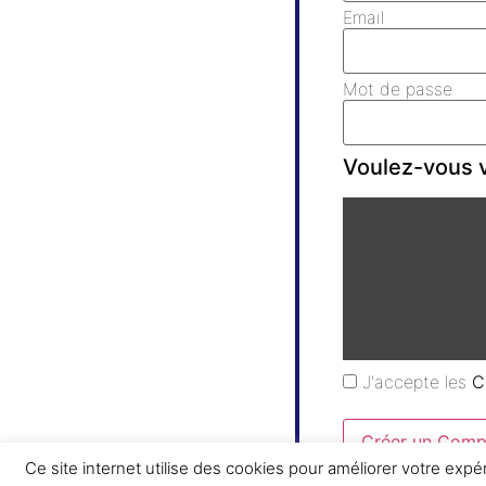
Email
Mot de passe
Voulez-vous v
J'accepte les
C
Créer un Comp
Ce site internet utilise des cookies pour améliorer votre expé