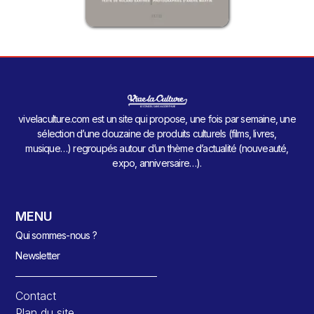
vivelaculture.com est un site qui propose, une fois par semaine, une
sélection d’une douzaine de produits culturels (films, livres,
musique…) regroupés autour d’un thème d’actualité (nouveauté,
expo, anniversaire…).
MENU
Qui sommes-nous ?
Newsletter
Contact
Plan du site