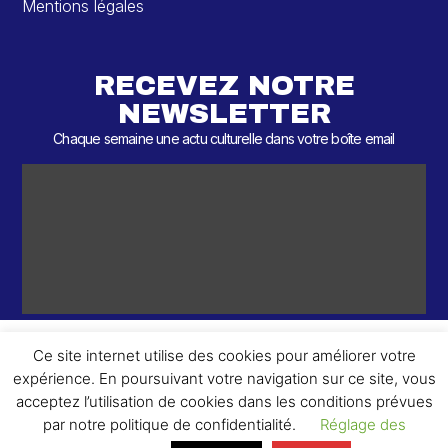
Mentions légales
RECEVEZ NOTRE
NEWSLETTER
Chaque semaine une actu culturelle dans votre boîte email
Ce site internet utilise des cookies pour améliorer votre
expérience. En poursuivant votre navigation sur ce site, vous
ème
© 2026 – 2
Round – Tous droits réservés.
acceptez l’utilisation de cookies dans les conditions prévues
par notre politique de confidentialité.
Réglage des