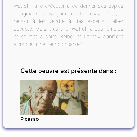
Watroff, faire exécuter à ce dernier des copies
d'originaux de Gauguin dont Lacroix a hérité, et
réussir à les vendre à des experts. Kelber
accepte. Mais, très vite, Watroff a des remords
et se met à boire. Kelber et Lacroix planifient
alors d'éliminer leur comparse.”
Cette oeuvre est présente dans :
EXPOSITIONS
Picasso