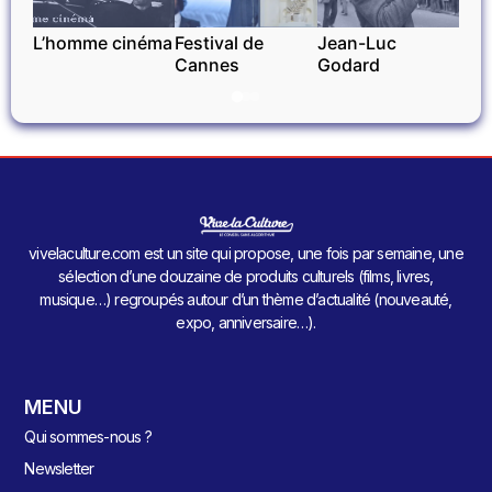
L’homme cinéma
Festival de
Jean-Luc
Cannes
Godard
vivelaculture.com est un site qui propose, une fois par semaine, une
sélection d’une douzaine de produits culturels (films, livres,
musique…) regroupés autour d’un thème d’actualité (nouveauté,
expo, anniversaire…).
MENU
Qui sommes-nous ?
Newsletter