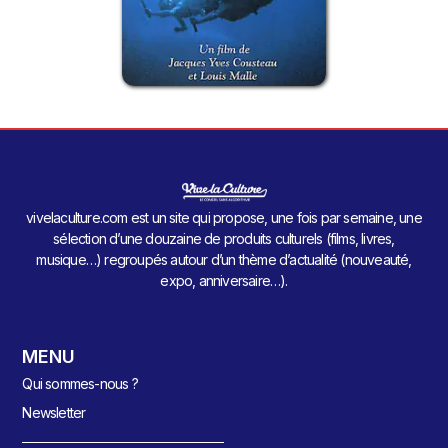
vivelaculture.com est un site qui propose, une fois par semaine, une
sélection d’une douzaine de produits culturels (films, livres,
musique…) regroupés autour d’un thème d’actualité (nouveauté,
expo, anniversaire…).
MENU
Qui sommes-nous ?
Newsletter