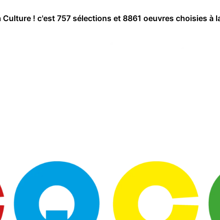
a Culture ! c'est 757 sélections et 8861 oeuvres choisies à l