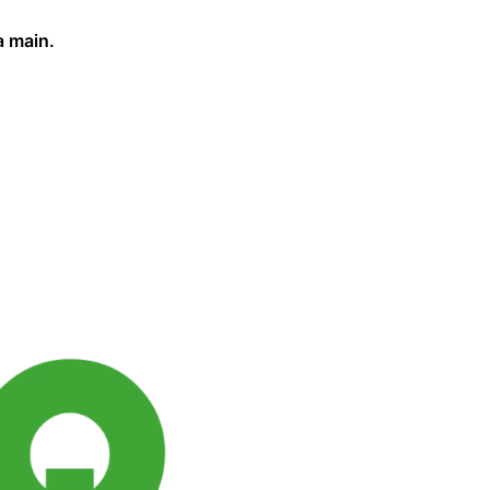
a main.