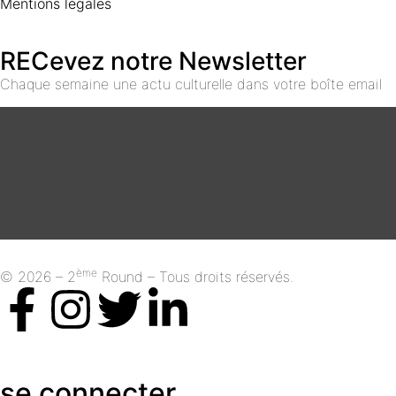
Mentions légales
RECevez notre Newsletter
Chaque semaine une actu culturelle dans votre boîte email
ème
© 2026 – 2
Round – Tous droits réservés.
se connecter