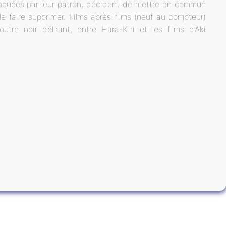
roquées par leur patron, décident de mettre en commun
e faire supprimer. Films après films (neuf au compteur)
re noir délirant, entre Hara-Kiri et les films d’Aki