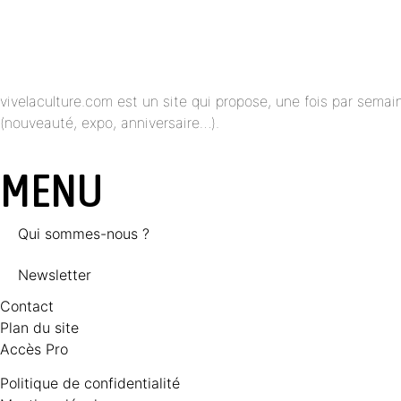
vivelaculture.com est un site qui propose, une fois par semai
(nouveauté, expo, anniversaire…).
MENU
Qui sommes-nous ?
Newsletter
Contact
Plan du site
Accès Pro
Politique de confidentialité