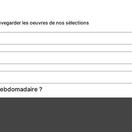
auvegarder les oeuvres de nos sélections
 hebdomadaire ?