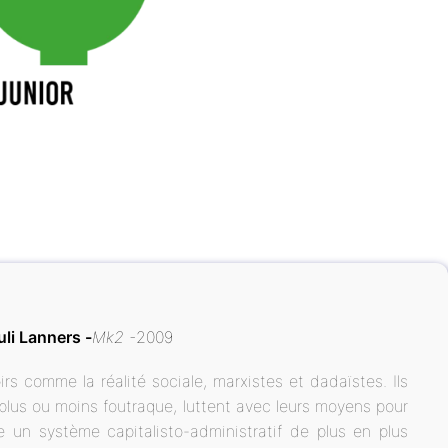
uli Lanners
Mk2
2009
s comme la réalité sociale, marxistes et dadaïstes. Ils
 plus ou moins foutraque, luttent avec leurs moyens pour
ge un système capitalisto-administratif de plus en plus