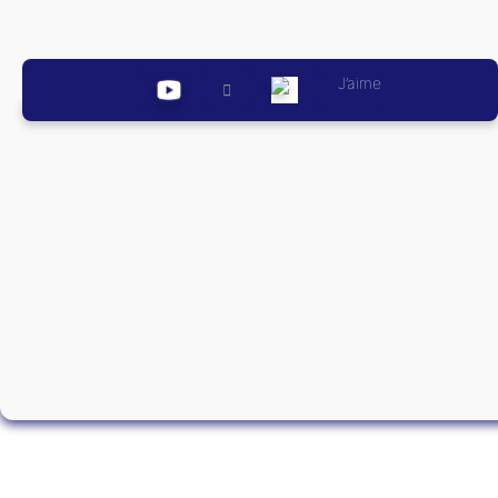
J’aime