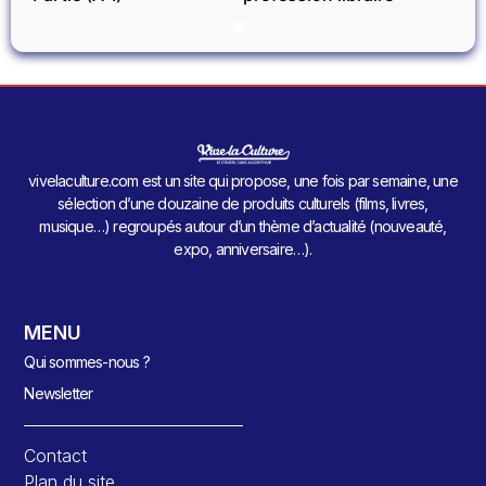
vivelaculture.com est un site qui propose, une fois par semaine, une
sélection d’une douzaine de produits culturels (films, livres,
musique…) regroupés autour d’un thème d’actualité (nouveauté,
expo, anniversaire…).
MENU
Qui sommes-nous ?
Newsletter
Contact
Plan du site