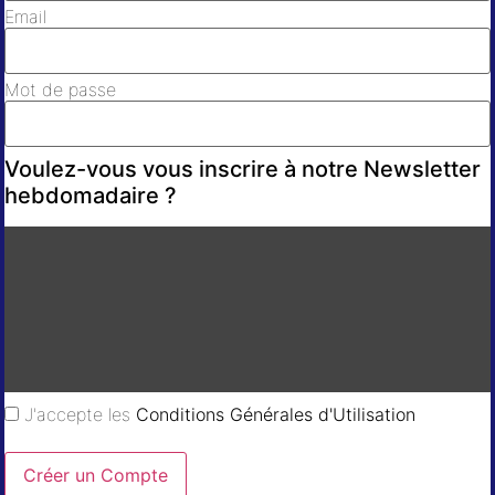
Email
Mot de passe
Voulez-vous vous inscrire à notre Newsletter
hebdomadaire ?
J'accepte les
Conditions Générales d'Utilisation
Créer un Compte