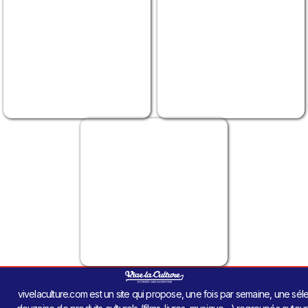
vivelaculture.com est un site qui propose, une fois par semaine, une sél