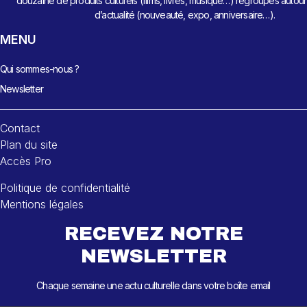
douzaine de produits culturels (films, livres, musique…) regroupés autou
d’actualité (nouveauté, expo, anniversaire…).
MENU
Qui sommes-nous ?
Newsletter
Contact
Plan du site
Accès Pro
Politique de confidentialité
Mentions légales
RECEVEZ NOTRE
NEWSLETTER
Chaque semaine une actu culturelle dans votre boîte email