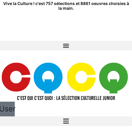
Aller
Vive la Culture ! c'est 757 sélections et 8861 oeuvres choisies à
la main.
au
contenu
User