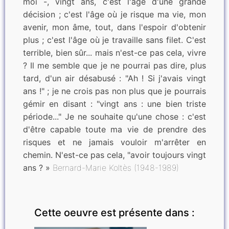
moi -, vingt ans, c'est l'âge d'une grande
décision ; c'est l'âge où je risque ma vie, mon
avenir, mon âme, tout, dans l'espoir d'obtenir
plus ; c'est l'âge où je travaille sans filet. C'est
terrible, bien sûr... mais n'est-ce pas cela, vivre
? Il me semble que je ne pourrai pas dire, plus
tard, d'un air désabusé : "Ah ! Si j'avais vingt
ans !" ; je ne crois pas non plus que je pourrais
gémir en disant : "vingt ans : une bien triste
période..." Je ne souhaite qu'une chose : c'est
d'être capable toute ma vie de prendre des
risques et ne jamais vouloir m'arrêter en
chemin. N'est-ce pas cela, "avoir toujours vingt
ans ? »
Bernard-Marie Koltès (1948-1989)
Cette oeuvre est présente dans :