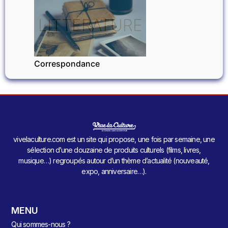
LITTÉRATURE
Correspondance
vivelaculture.com est un site qui propose, une fois par semaine, une
sélection d’une douzaine de produits culturels (films, livres,
musique…) regroupés autour d’un thème d’actualité (nouveauté,
expo, anniversaire…).
MENU
Qui sommes-nous ?