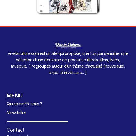
vivelaculture.com est un site qui propose, une fois par semaine, une
sélection d’une douzaine de produits culturels (films, livres,
musique…) regroupés autour d’un thème d’actualité (nouveauté,
expo, anniversaire…).
MENU
Qui sommes-nous ?
Newsletter
Contact