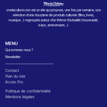
vivelaculture.com est un site qui propose, une fois par semaine, une
sélection d’une douzaine de produits culturels (films, livres,
musique…) regroupés autour d’un thème d’actualité (nouveauté,
expo, anniversaire…).
MENU
Qui sommes-nous ?
Newsletter
Contact
Plan du site
Accès Pro
Politique de confidentialité
Mentions légales