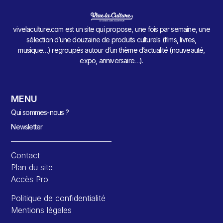
vivelaculture.com est un site qui propose, une fois par semaine, une
sélection d’une douzaine de produits culturels (films, livres,
musique…) regroupés autour d’un thème d’actualité (nouveauté,
expo, anniversaire…).
MENU
Qui sommes-nous ?
Newsletter
Contact
Plan du site
Accès Pro
Politique de confidentialité
Mentions légales