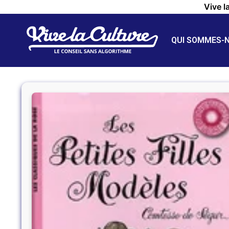
Vive l
QUI SOMMES-