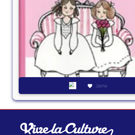
J’aime