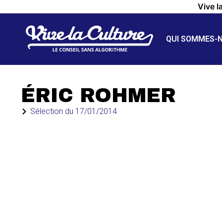
Vive l
QUI SOMMES-
ÉRIC ROHMER
Sélection du
17/01/2014