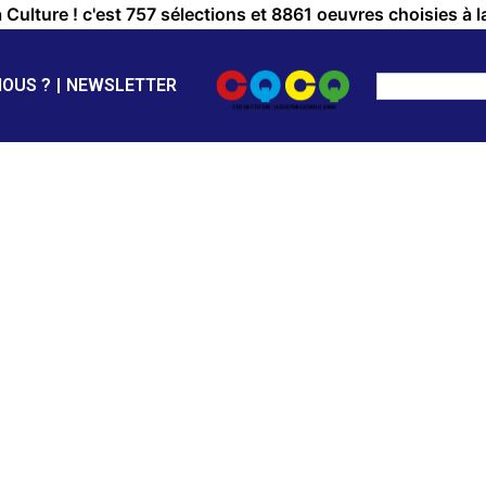
a Culture ! c'est 757 sélections et 8861 oeuvres choisies à l
NOUS ?
NEWSLETTER