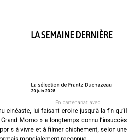
LA SEMAINE DERNIÈRE
La sélection de Frantz Duchazeau
20 juin 2026
En partenariat avec
inéaste, lui faisant croire jusqu’à la fin qu’il
le Grand Momo » a longtemps connu l’insuccès
appris à vivre et à filmer chichement, selon une
ésormais mondialement reconnue.