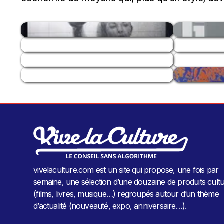
vivelaculture.com est un site qui propose, une fois par
semaine, une sélection d’une douzaine de produits cultu
(films, livres, musique…) regroupés autour d’un thème
d’actualité (nouveauté, expo, anniversaire…).