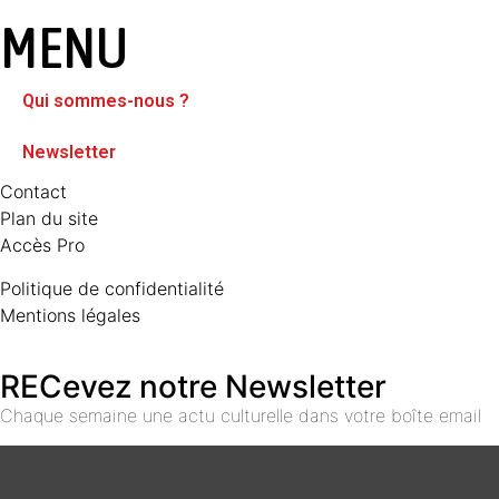
MENU
Qui sommes-nous ?
Newsletter
Contact
Plan du site
Accès Pro
Politique de confidentialité
Mentions légales
RECevez notre Newsletter
Chaque semaine une actu culturelle dans votre boîte email