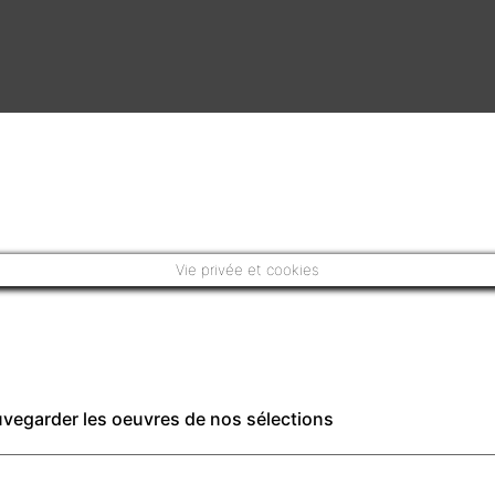
Vie privée et cookies
auvegarder les oeuvres de nos sélections