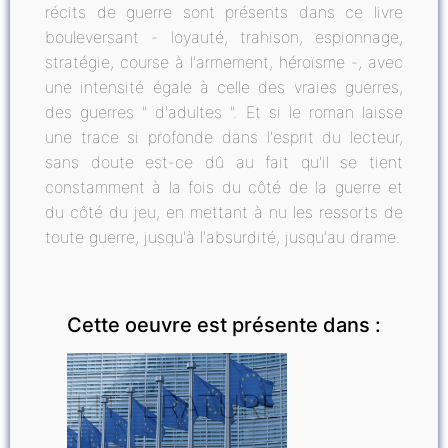
récits de guerre sont présents dans ce livre
bouleversant - loyauté, trahison, espionnage,
stratégie, course à l'armement, héroïsme -, avec
une intensité égale à celle des vraies guerres,
des guerres " d'adultes ". Et si le roman laisse
une trace si profonde dans l'esprit du lecteur,
sans doute est-ce dû au fait qu'il se tient
constamment à la fois du côté de la guerre et
du côté du jeu, en mettant à nu les ressorts de
toute guerre, jusqu'à l'absurdité, jusqu'au drame.
Cette oeuvre est présente dans :
LITTÉRATURE