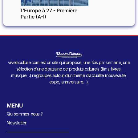
L'Europe à 27 - Première
Partie (A-I)
vivelaculture.com est un site qui propose, une fois par semaine, une
sélection d’une douzaine de produits culturels (films, livres,
musique…) regroupés autour d’un thème d’actualité (nouveauté,
expo, anniversaire…).
MENU
Qui sommes-nous ?
Newsletter