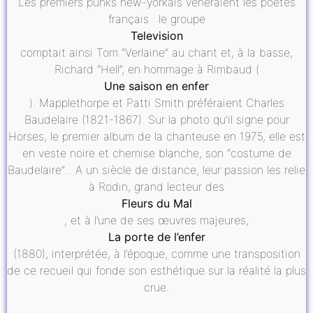
Les premiers punks new-yorkais vénéraient les poètes
français : le groupe
Television
comptait ainsi Tom “Verlaine” au chant et, à la basse,
Richard “Hell”, en hommage à Rimbaud (
Une saison en enfer
). Mapplethorpe et Patti Smith préféraient Charles
Baudelaire (1821-1867). Sur la photo qu’il signe pour
Horses, le premier album de la chanteuse en 1975, elle est
en veste noire et chemise blanche, son “costume de
Baudelaire”... A un siècle de distance, leur passion les relie
à Rodin, grand lecteur des
Fleurs du Mal
, et à l’une de ses œuvres majeures,
La porte de l’enfer
(1880), interprétée, à l’époque, comme une transposition
de ce recueil qui fonde son esthétique sur la réalité la plus
crue.