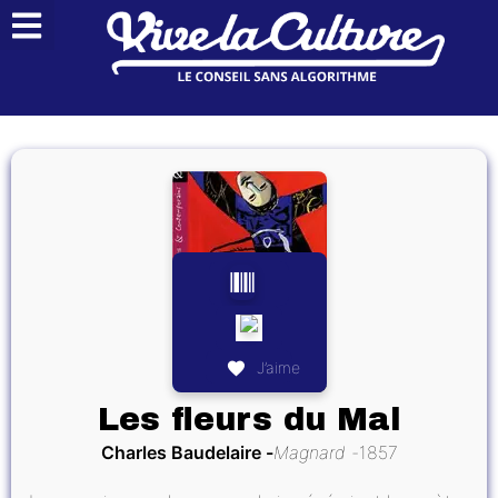
J’aime
Les fleurs du Mal
Charles Baudelaire
Magnard
1857