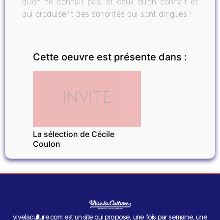
qu’on ne connaît pas, et ceux qu’on connaît et
qui produisent des sonorités qui sont dingues !
Cette oeuvre est présente dans :
INVITÉ
La sélection de Cécile
Coulon
vivelaculture.com est un site qui propose, une fois par semaine, une