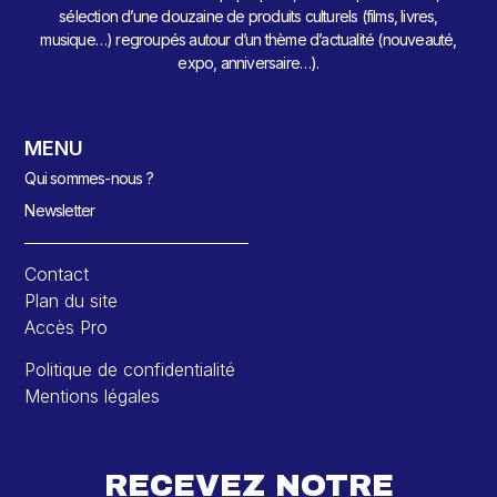
sélection d’une douzaine de produits culturels (films, livres,
musique…) regroupés autour d’un thème d’actualité (nouveauté,
expo, anniversaire…).
MENU
Qui sommes-nous ?
Newsletter
Contact
Plan du site
Accès Pro
Politique de confidentialité
Mentions légales
RECEVEZ NOTRE