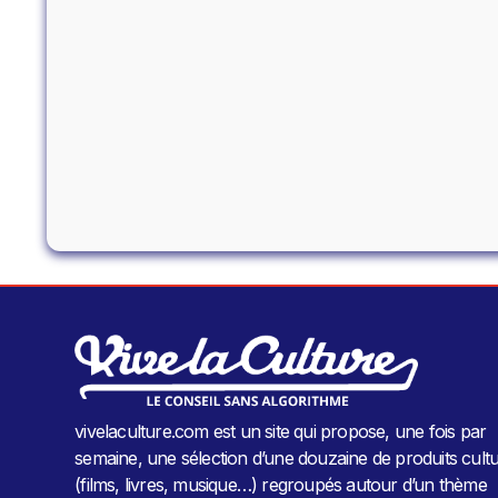
vivelaculture.com est un site qui propose, une fois par
semaine, une sélection d’une douzaine de produits cultu
(films, livres, musique…) regroupés autour d’un thème