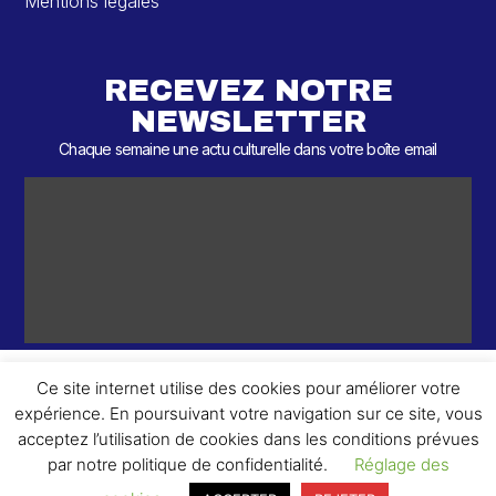
Mentions légales
RECEVEZ NOTRE
NEWSLETTER
Chaque semaine une actu culturelle dans votre boîte email
Ce site internet utilise des cookies pour améliorer votre
expérience. En poursuivant votre navigation sur ce site, vous
ème
© 2026 – 2
Round – Tous droits réservés.
acceptez l’utilisation de cookies dans les conditions prévues
par notre politique de confidentialité.
Réglage des