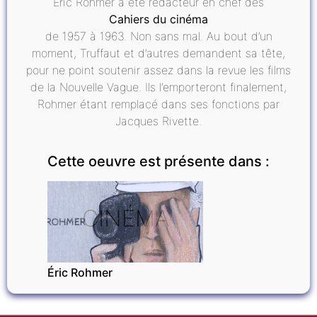
Éric Rohmer a été rédacteur en chef des
Cahiers du cinéma
de 1957 à 1963. Non sans mal. Au bout d’un
moment, Truffaut et d’autres demandent sa tête,
pour ne point soutenir assez dans la revue les films
de la Nouvelle Vague. Ils l’emporteront finalement,
Rohmer étant remplacé dans ses fonctions par
Jacques Rivette.
Cette oeuvre est présente dans :
CINÉMA
Éric Rohmer