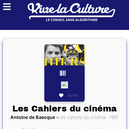
J’aime
Les Cahiers du cinéma
Antoine de Baecque
Les cahiers du cinéma
1991