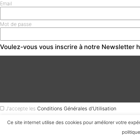
Email
Mot de passe
Voulez-vous vous inscrire à notre Newsletter
J'accepte les
Conditions Générales d'Utilisation
Ce site internet utilise des cookies pour améliorer votre expé
Créer un Compte
politiqu