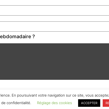
 hebdomadaire ?
rience. En poursuivant votre navigation sur ce site, vous acceptez
e de confidentialité.
Réglage des cookies
ACCEPTER
R