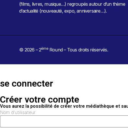
(films, livres, musique…) regroupés autour d’un thème
d’actualité (nouveauté, expo, anniversaire…).
ème
© 2026 – 2
Round – Tous droits réservés.
se connecter
Créer votre compte
Vous aurez la possibilité de créer votre médiathèque et s
Nom d'utilisateur