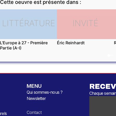
Cette oeuvre est présente dans :
LITTÉRATURE
INVITÉ
L'Europe à 27 - Première
Éric Reinhardt
Partie (A-I)
RECEV
MENU
Qui sommes-nous ?
Chaque semaine
Newsletter
Contact
rels