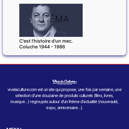
CINÉMA
C'est l'histoire d'un mec.
Coluche 1944 - 1986
vivelaculture.com est un site qui propose, une fois par semaine, une
sélection d’une douzaine de produits culturels (films, livres,
musique…) regroupés autour d’un thème d’actualité (nouveauté,
expo, anniversaire…).