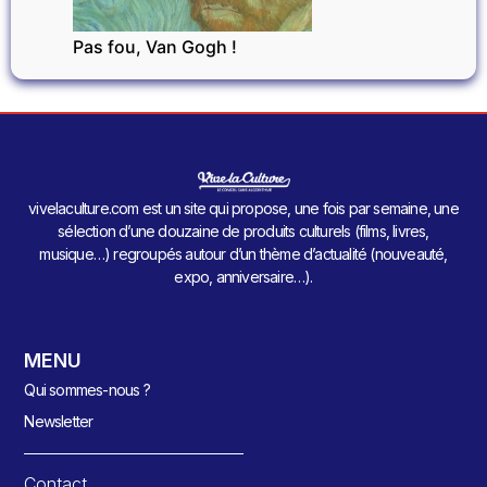
Pas fou, Van Gogh !
vivelaculture.com est un site qui propose, une fois par semaine, une
sélection d’une douzaine de produits culturels (films, livres,
musique…) regroupés autour d’un thème d’actualité (nouveauté,
expo, anniversaire…).
MENU
Qui sommes-nous ?
Newsletter
Contact