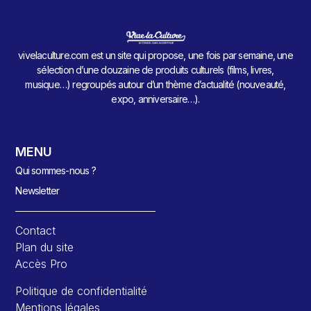
vivelaculture.com est un site qui propose, une fois par semaine, une
sélection d’une douzaine de produits culturels (films, livres,
musique…) regroupés autour d’un thème d’actualité (nouveauté,
expo, anniversaire…).
MENU
Qui sommes-nous ?
Newsletter
Contact
Plan du site
Accès Pro
Politique de confidentialité
Mentions légales