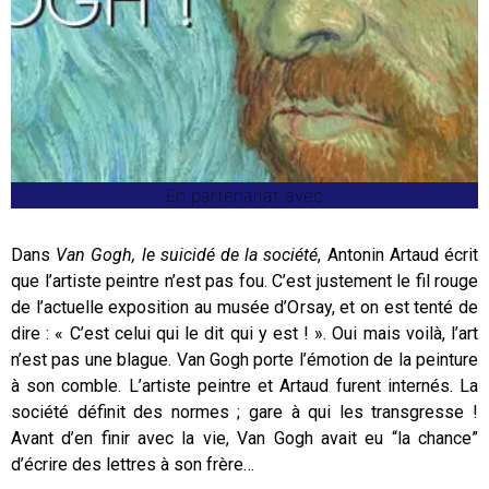
En partenariat avec
Dans
Van Gogh, le suicidé de la société
, Antonin Artaud écrit
que l’artiste peintre n’est pas fou. C’est justement le fil rouge
de l’actuelle exposition au musée d’Orsay, et on est tenté de
dire : « C’est celui qui le dit qui y est ! ». Oui mais voilà, l’art
n’est pas une blague. Van Gogh porte l’émotion de la peinture
à son comble. L’artiste peintre et Artaud furent internés. La
société définit des normes ; gare à qui les transgresse !
Avant d’en finir avec la vie, Van Gogh avait eu “la chance”
d’écrire des lettres à son frère…