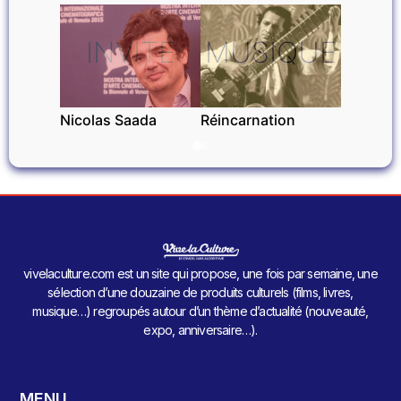
INVITÉ
MUSIQUE
Nicolas Saada
Réincarnation
vivelaculture.com est un site qui propose, une fois par semaine, une
sélection d’une douzaine de produits culturels (films, livres,
musique…) regroupés autour d’un thème d’actualité (nouveauté,
expo, anniversaire…).
MENU