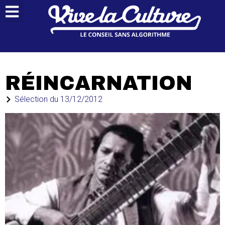
RÉINCARNATION
Sélection du
13/12/2012