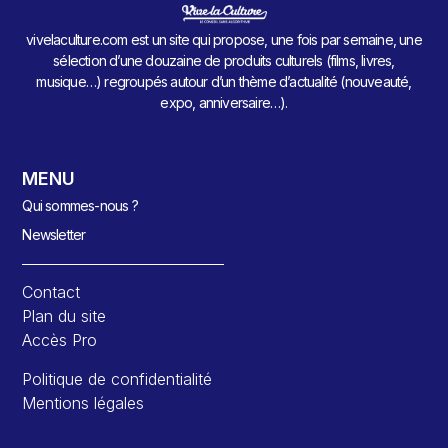
vivelaculture.com est un site qui propose, une fois par semaine, une
sélection d’une douzaine de produits culturels (films, livres,
musique…) regroupés autour d’un thème d’actualité (nouveauté,
expo, anniversaire…).
MENU
Qui sommes-nous ?
Newsletter
Contact
Plan du site
Accès Pro
Politique de confidentialité
Mentions légales