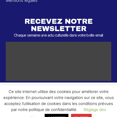
Mentions légales
RECEVEZ NOTRE
NEWSLETTER
Chaque semaine une actu culturelle dans votre boîte email
Ce site internet utilise des cookies pour améliorer votre
expérience. En poursuivant votre navigation sur ce site, vous
ème
© 2026 – 2
Round – Tous droits réservés.
acceptez l’utilisation de cookies dans les conditions prévues
par notre politique de confidentialité.
Réglage des