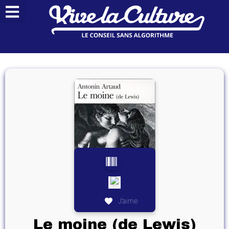
J’aime
Le moine (de Lewis)