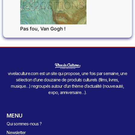
EXPOSITIONS
Pas fou, Van Gogh !
vivelaculture.com est un site qui propose, une fois par semaine, une
sélection d’une douzaine de produits culturels (films, livres,
musique…) regroupés autour d’un thème d’actualité (nouveauté,
expo, anniversaire…).
MENU
Qui sommes-nous ?
Newsletter