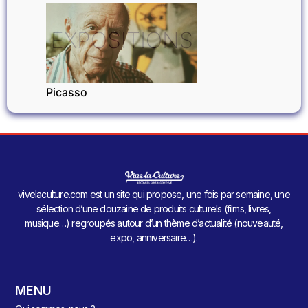
EXPOSITIONS
Picasso
vivelaculture.com est un site qui propose, une fois par semaine, une
sélection d’une douzaine de produits culturels (films, livres,
musique…) regroupés autour d’un thème d’actualité (nouveauté,
expo, anniversaire…).
MENU