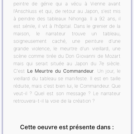
peintre de génie qui a vécu à Vienne avant
l'Anschluss et qui, de retour au Japon, s'est mis
à peindre des tableaux Nihonga. Il a 92 ans, il
est sénile, il vit à l'hôpital. Dans le grenier de la
maison, le narrateur trouve un tableau,
soigneusement caché, une peinture d'une
grande violence, le meurtre d'un vieillard, une
scène comme tirée du Don Giovanni de Mozart
mais qui serait située au Japon du 7e siècle.
C'est
Le Meurtre du Commandeur
. Un jour, le
vieillard du tableau se manifeste. Il est en taille
réduite, mais c'est bien lui, le Commandeur. Que
veut-il ? Quel est son message ? Le narrateur
retrouvera-t-il la voie de la création ?
Cette oeuvre est présente dans :