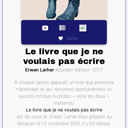
J’aime
Le livre que je ne
voulais pas écrire
Erwan Larher
Quidam éditeur
2017
À chaque saison apparaît un livre que personne
n’attendait et qui rencontre spontanément un
succès critique ou public – voire les deux –
inattendu.
Le livre que je ne voulais pas écrire
est de ceux-là. Erwan Larher était présent au
Bataclan le 13 novembre 2015. Il y fut blessé.