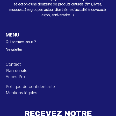
sélection d’une douzaine de produits culturels (films, livres,
musique…) regroupés autour d’un thème d’actualité (nouveauté,
expo, anniversaire…).
MENU
Qui sommes-nous ?
Newsletter
Contact
Plan du site
Accès Pro
Politique de confidentialité
Mentions légales
RECEVEZ NOTRE