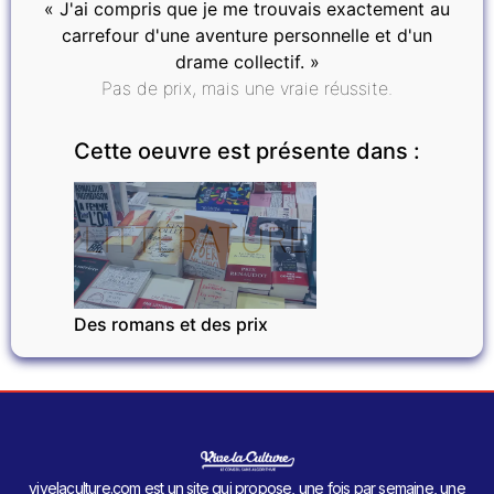
« J'ai compris que je me trouvais exactement au
carrefour d'une aventure personnelle et d'un
drame collectif. »
Pas de prix, mais une vraie réussite.
Cette oeuvre est présente dans :
LITTÉRATURE
Des romans et des prix
vivelaculture.com est un site qui propose, une fois par semaine, une