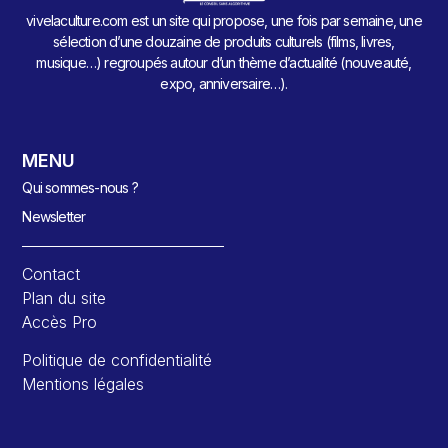
vivelaculture.com est un site qui propose, une fois par semaine, une
sélection d’une douzaine de produits culturels (films, livres,
musique…) regroupés autour d’un thème d’actualité (nouveauté,
expo, anniversaire…).
MENU
Qui sommes-nous ?
Newsletter
Contact
Plan du site
Accès Pro
Politique de confidentialité
Mentions légales