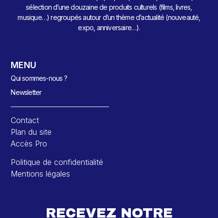
sélection d’une douzaine de produits culturels (films, livres,
musique…) regroupés autour d’un thème d’actualité (nouveauté,
expo, anniversaire…).
MENU
Qui sommes-nous ?
Newsletter
Contact
Plan du site
Accès Pro
Politique de confidentialité
Mentions légales
RECEVEZ NOTRE