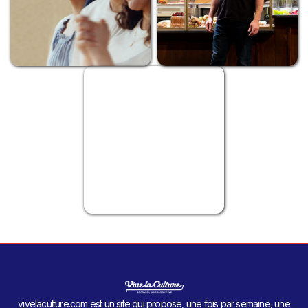
vivelaculture.com est un site qui propose, une fois par semaine, une