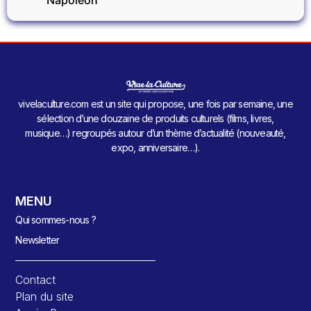
Napoléon
vivelaculture.com est un site qui propose, une fois par semaine, une
sélection d’une douzaine de produits culturels (films, livres,
musique…) regroupés autour d’un thème d’actualité (nouveauté,
expo, anniversaire…).
MENU
Qui sommes-nous ?
Newsletter
Contact
Plan du site