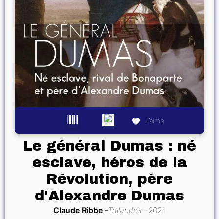
J’aime
Le général Dumas : né
esclave, héros de la
Révolution, père
d'Alexandre Dumas
Claude Ribbe
Tallandier
2021