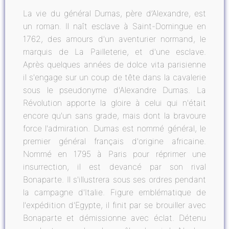
La vie du général Dumas, père d’Alexandre, est
un roman. Il naît esclave à Saint-Domingue en
1762, des amours d'un aventurier normand, le
marquis de La Pailleterie, et d'une esclave.
Après quelques années de dolce vita parisienne
il s'engage sur un coup de tête dans la cavalerie
sous le pseudonyme d'Alexandre Dumas. La
Révolution apporte la gloire à celui qui n'était
encore qu'un sans grade, mais dont la bravoure
force l'admiration. Dumas est nommé général, le
premier général français d'origine africaine.
Nommé en 1795 à Paris pour réprimer une
insurrection, il est devancé par son rival
Bonaparte. Il s'illustrera sous ses ordres pendant
la campagne d'Italie. Figure emblématique de
l'expédition d'Egypte, il finit par se brouiller avec
Bonaparte et démissionne avec éclat. Détenu