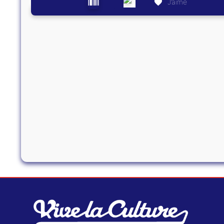
J’aime