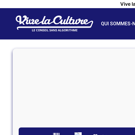
Vive l
QUI SOMMES-