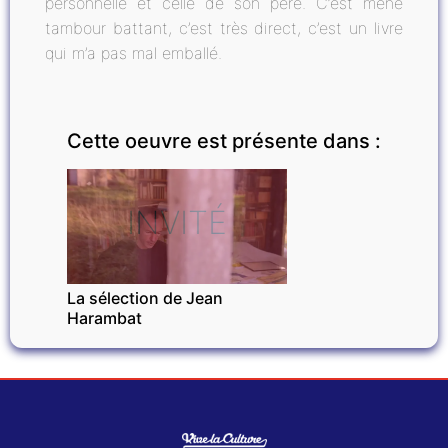
personnelle et celle de son père. C’est mené
tambour battant, c’est très direct, c’est un livre
qui m’a pas mal emballé.
Cette oeuvre est présente dans :
INVITÉ
La sélection de Jean
Harambat