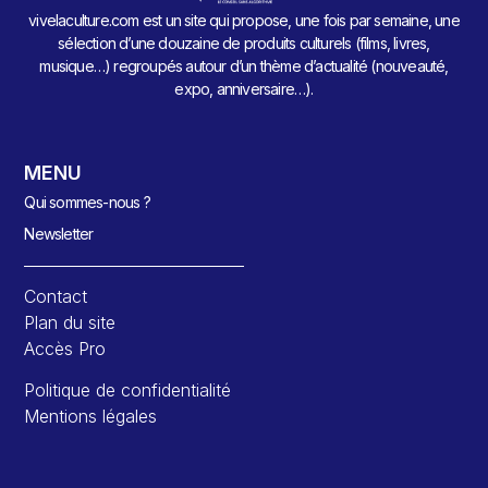
vivelaculture.com est un site qui propose, une fois par semaine, une
sélection d’une douzaine de produits culturels (films, livres,
musique…) regroupés autour d’un thème d’actualité (nouveauté,
expo, anniversaire…).
MENU
Qui sommes-nous ?
Newsletter
Contact
Plan du site
Accès Pro
Politique de confidentialité
Mentions légales