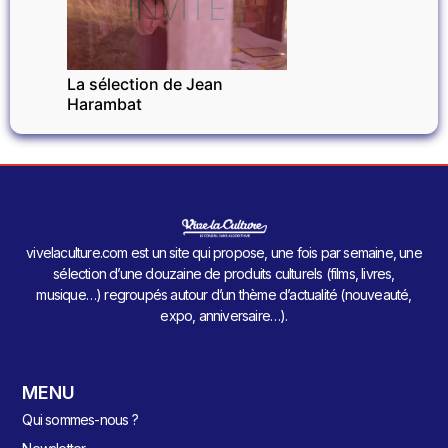
INVITÉ
La sélection de Jean
Harambat
vivelaculture.com est un site qui propose, une fois par semaine, une
sélection d’une douzaine de produits culturels (films, livres,
musique…) regroupés autour d’un thème d’actualité (nouveauté,
expo, anniversaire…).
MENU
Qui sommes-nous ?