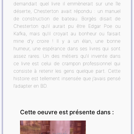
demandait quel livre il emmènerait sur une île
déserte, Chesterton avait répondu : un manuel
de construction de bateau. Borgès disait de
Chesterton qu’il aurait pu être Edgar Poe ou
Kafka, mais qu’il croyait au bonheur ou faisait
mine d’y croire ! Il y a un élan, une bonne
humeur, une espérance dans ses livres qui sont
assez rares. Un des métiers qu’il invente dans
ce livre est celui de crampon professionnel qui
consiste à retenir les gens quelque part. Cette
histoire est tellement insensée que j’avais pensé
l’adapter en BD.
Cette oeuvre est présente dans :