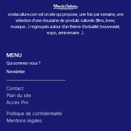
vivelaculture.com est un site qui propose, une fois par semaine, une
sélection d’une douzaine de produits culturels (films, livres,
musique…) regroupés autour d’un thème d’actualité (nouveauté,
expo, anniversaire…).
MENU
Qui sommes-nous ?
Newsletter
Contact
Plan du site
Accès Pro
Politique de confidentialité
Mentions légales