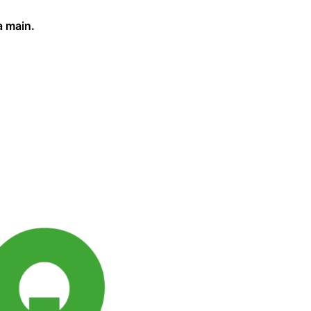
a main.