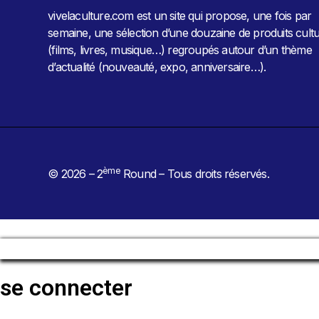
vivelaculture.com est un site qui propose, une fois par
semaine, une sélection d’une douzaine de produits cultu
(films, livres, musique…) regroupés autour d’un thème
d’actualité (nouveauté, expo, anniversaire…).
ème
© 2026 – 2
Round – Tous droits réservés.
se connecter