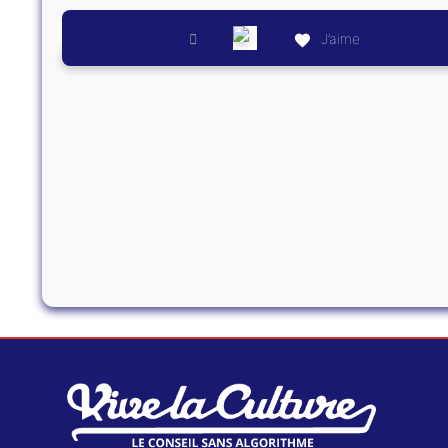
J’aime