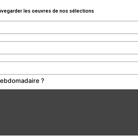
auvegarder les oeuvres de nos sélections
 hebdomadaire ?