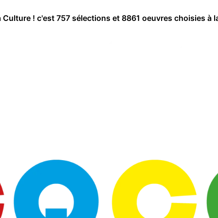
a Culture ! c'est 757 sélections et 8861 oeuvres choisies à l