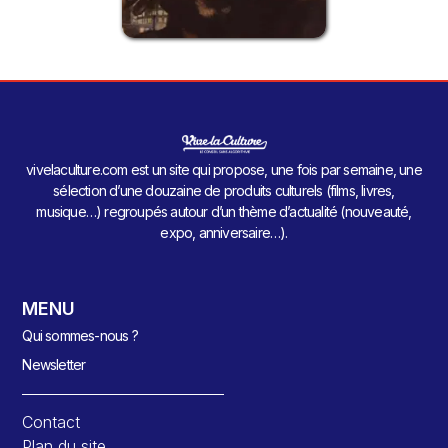
vivelaculture.com est un site qui propose, une fois par semaine, une
sélection d’une douzaine de produits culturels (films, livres,
musique…) regroupés autour d’un thème d’actualité (nouveauté,
expo, anniversaire…).
MENU
Qui sommes-nous ?
Newsletter
Contact
Plan du site